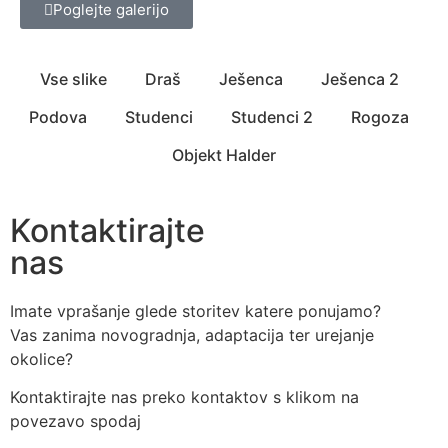
Poglejte galerijo
Vse slike
Draš
Ješenca
Ješenca 2
Podova
Studenci
Studenci 2
Rogoza
Objekt Halder
Kontaktirajte
nas
Imate vprašanje glede storitev katere ponujamo?
Vas zanima novogradnja, adaptacija ter urejanje
okolice?
Kontaktirajte nas preko kontaktov s klikom na
povezavo spodaj