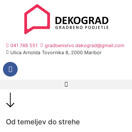
041 748 551
gradbenistvo.dekograd@gmail.com
Ulica Arnolda Tovornika 8, 2000 Maribor
Od temeljev do strehe