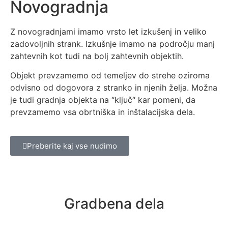
Novogradnja
Z novogradnjami imamo vrsto let izkušenj in veliko
zadovoljnih strank. Izkušnje imamo na področju manj
zahtevnih kot tudi na bolj zahtevnih objektih.
Objekt prevzamemo od temeljev do strehe oziroma
odvisno od dogovora z stranko in njenih želja. Možna
je tudi gradnja objekta na “ključ“ kar pomeni, da
prevzamemo vsa obrtniška in inštalacijska dela.
Preberite kaj vse nudimo
Gradbena dela